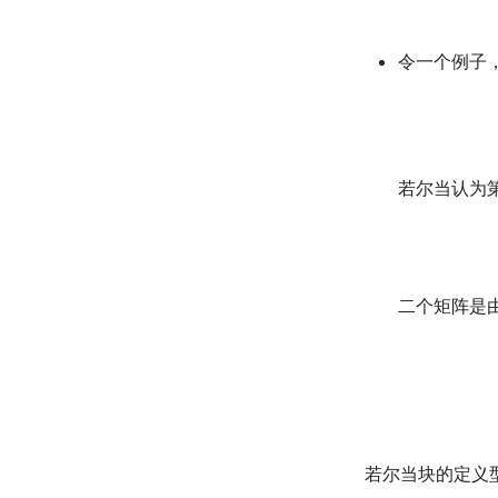
令一个例子
若尔当认为
二个矩阵是
若尔当块的定义