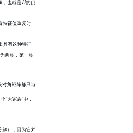
积，也就是
的仍
看特征值重复时
出具有这种特征
为两族，第一族
该对角矩阵都只与
个“大家族”中，
分解），因为它并