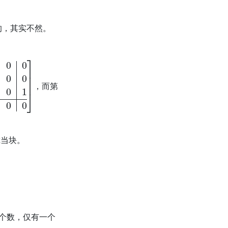
的，其实不然。
0
0
0
0
0
0
0
1
0
0
0
0
]
，而第
尔当块。
个数，仅有一个