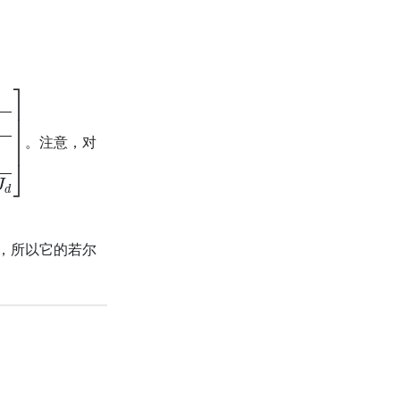
。注意，对
，所以它的若尔